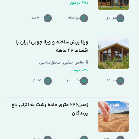
950 تومان
دو اتاق
دو حمام
300 متر
ویلا پیش‌ساخته و ویلا چوبی ارزان با
اقساط ۲۴ ماهه
,
مناطق جنگلی
مناطق ساحلی
650 تومان
دو اتاق
یک حمام
150 متر
زمین200 متری جاده رشت به انزلی باغ
پرندگان