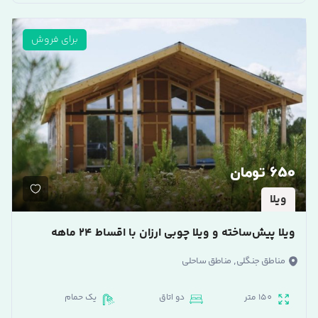
برای فروش
650 تومان
ویلا
ویلا پیش‌ساخته و ویلا چوبی ارزان با اقساط ۲۴ ماهه
,
مناطق جنگلی
مناطق ساحلی
150 متر
دو اتاق
یک حمام