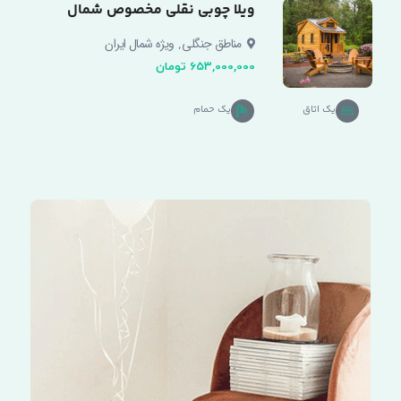
ویلا چوبی نقلی مخصوص شمال
,
مناطق جنگلی
ویژه شمال ایران
653,000,000 تومان
یک اتاق
یک حمام