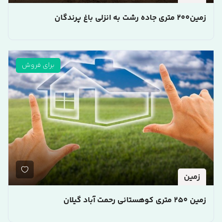
زمین200 متری جاده رشت به انزلی باغ پرندگان
برای فروش
زمین
زمین 250 متری کوهستانی رحمت آباد گیلان