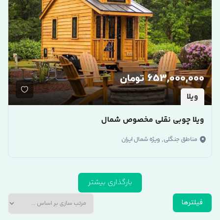
653,000,000 تومان
ویلا
ویلا چوبی نقلی مخصوص شمال
,
مناطق جنگلی
ویژه شمال ایران
بارگذاری بیشتر
فیلترها