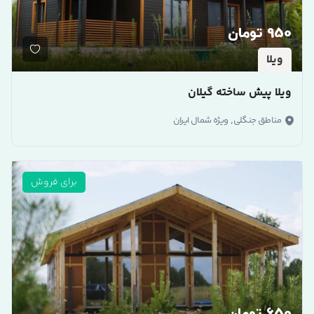
950 تومان
ویلا
ویلا پیش ساخته گیلان
,
مناطق جنگلی
ویژه شمال ایران
برای فروش