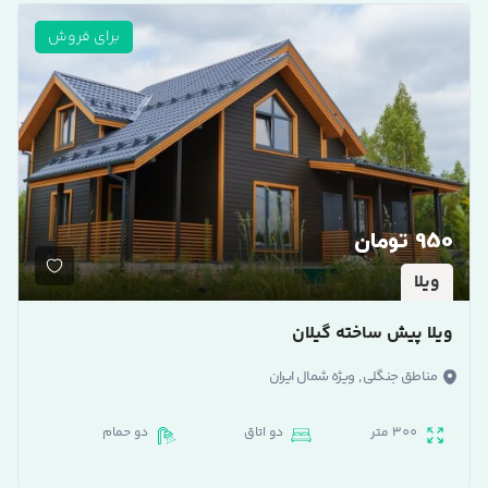
برای فروش
950 تومان
ویلا
ویلا پیش ساخته گیلان
,
مناطق جنگلی
ویژه شمال ایران
300 متر
دو اتاق
دو حمام