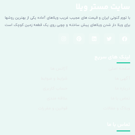
سایت مستر ویلا
با تورم کنونی ایران و قیمت های عجیب غریب ویلاهای آماده یکی از بهترین روشها
برای ویلا دار شدن ویلاهای پیش ساخته و چوبی روی یک قطعه زمین کوچک است
لینک های سریع
صفحه اصلی
آژانس ها
آگهی ها
شرایط و ضوابط
درباره ما
حساب کاربری
تماس با ما
علاقه مندی
وبلاگ و مقالات
قوانین و مقررات
تماس با ما