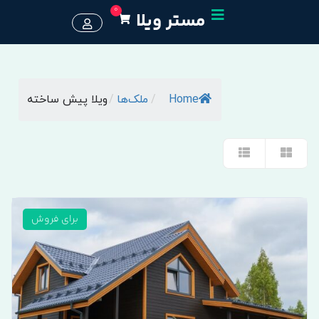
0
مستر ویلا
Home
/
ملک‌ها
/
ویلا پیش ساخته
برای فروش