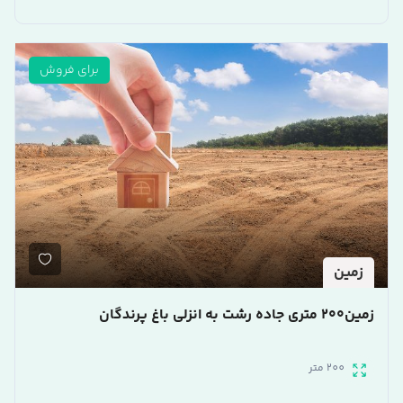
برای فروش
زمین
زمین200 متری جاده رشت به انزلی باغ پرندگان
200 متر