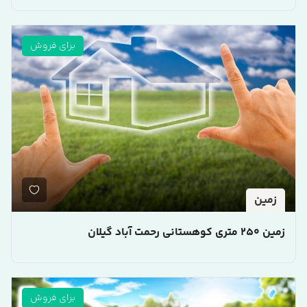
برای فروش
زمین
زمین 250 متری کوهستانی رحمت آباد گیلان
برای فروش